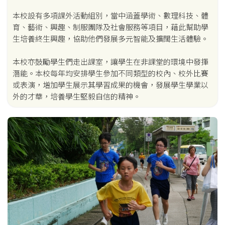
本校設有多項課外活動組別，當中涵蓋學術、數理科技、體
育、藝術、興趣、制服團隊及社會服務等項目，藉此幫助學
生培養終生興趣，協助他們發展多元智能及擴闊生活體驗。
本校亦鼓勵學生們走出課室，讓學生在非課堂的環境中發揮
潛能。本校每年均安排學生參加不同類型的校內、校外比賽
或表演，增加學生展示其學習成果的機會，發展學生學業以
外的才華，培養學生堅毅自信的精神。