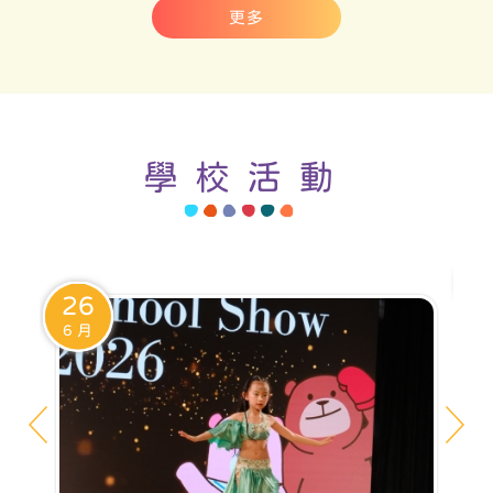
更多
學校活動
2
6
26
6 月