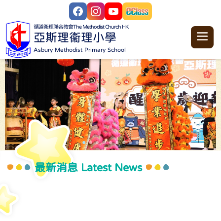
循道衞理聯合教會
The Methodist Church HK
亞斯理衞理小學
Asbury Methodist Primary School
最新消息 Latest News