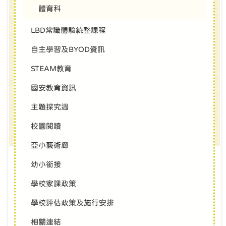
體育科
LBD常識體驗統整課程
自主學習及BYOD資訊
STEAM教育
國安教育資訊
主題探究週
校園閱讀
亞小藝術廊
幼小銜接
學校家課政策
學校評估政策及施行安排
相關連結