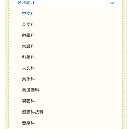
各科簡介
中文科
英文科
數學科
常識科
科學科
人文科
宗倫科
普通話科
視藝科
資訊科技科
音樂科