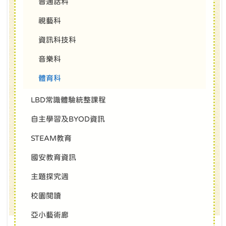
普通話科
視藝科
資訊科技科
音樂科
體育科
LBD常識體驗統整課程
自主學習及BYOD資訊
STEAM教育
國安教育資訊
主題探究週
校園閱讀
亞小藝術廊