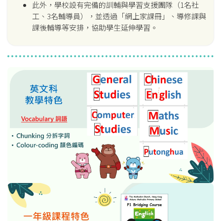
此外，學校設有完備的訓輔與學習支援團隊（1名社
工、3名輔導員），並透過「網上家課冊」、導修課與
課後輔導等安排，協助學生延伸學習。