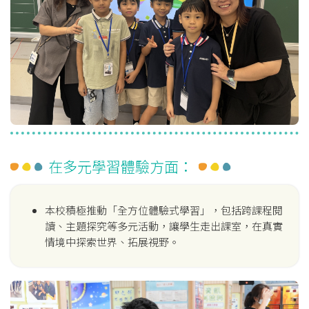
在多元學習體驗方面：
本校積極推動「全方位體驗式學習」，包括跨課程閱
讀、主題探究等多元活動，讓學生走出課室，在真實
情境中探索世界、拓展視野。