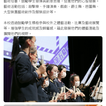
藝術培養，鼓勵學生發揮其創意思維，促進他們的心智發展。
藝術活動包括：敲擊樂、手鐘演奏、戲劇、爵士舞、芭蕾舞、
大型裝置藝術創作及服裝設計等。
本校透過鼓勵學生積極參與校外之體藝活動、比賽及藝術展覽
等，增強學生的成就感及歸屬感，藉此發展他們的體藝潛能及
擴闊他們的視野。