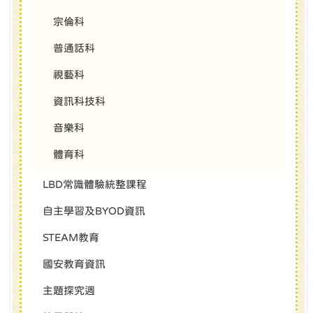
宗倫科
普通話科
視藝科
資訊科技科
音樂科
體育科
LBD常識體驗統整課程
自主學習及BYOD資訊
STEAM教育
國安教育資訊
主題探究週