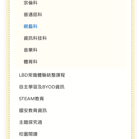
宗倫科
普通話科
視藝科
資訊科技科
音樂科
體育科
LBD常識體驗統整課程
自主學習及BYOD資訊
STEAM教育
國安教育資訊
主題探究週
校園閱讀