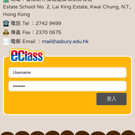
Estate School No. 2, Lai King Estate, Kwai Chung, N.T.,
Hong Kong
電話 Tel ：2742 9499
傳真 Fax：2370 0675
電郵 Email ：
mail@asbury.edu.hk