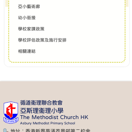
亞小藝術廊
幼小銜接
學校家課政策
學校評估政策及施行安排
相關連結
循道衞理聯合教會
亞斯理衞理小學
The Methodist Church HK
Asbury Methodist Primary School
地址：香港新界葵涌荔景邨第二校舍