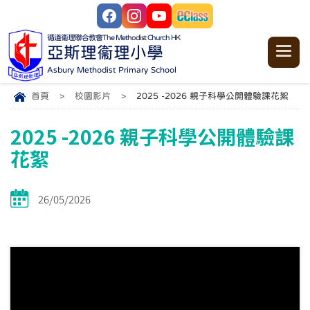
循道衞理聯合教會
The Methodist Church HK
亞斯理衞理小學
Asbury Methodist Primary School
首頁
>
校園影片
>
2025 -2026 親子科學公開體驗課花絮
2025 -2026 親子科學公開體驗課
花絮
26/05/2026