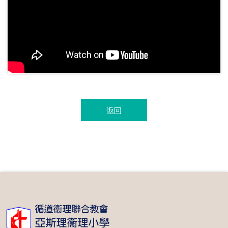
返回
循道衞理聯合教會
亞斯理衞理小學