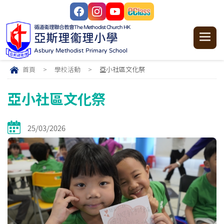
循道衞理聯合教會
The Methodist Church HK
亞斯理衞理小學
Asbury Methodist Primary School
首頁
>
學校活動
>
亞小社區文化祭
亞小社區文化祭
25/03/2026