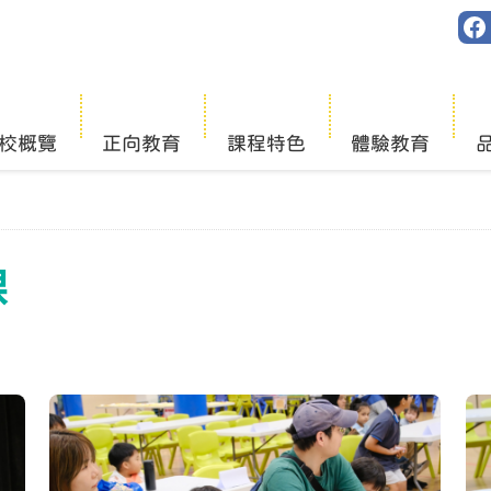
校概覽
正向教育
課程特色
體驗教育
課