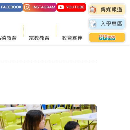
FACEBOOK
INSTAGRAM
YOUTUBE
傳媒報道
入學專區
品德教育
宗教教育
教育夥伴