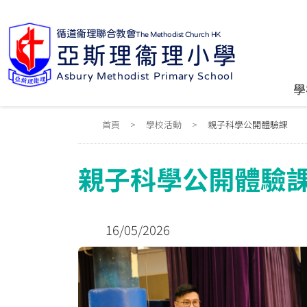
循道衞理聯合教會
The Methodist Church HK
亞斯理衞理小學
Asbury Methodist Primary School
學
首頁
>
學校活動
>
親子科學公開體驗課
親子科學公開體驗
16/05/2026