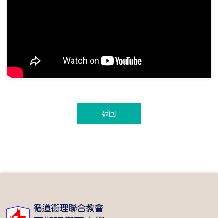
返回
循道衞理聯合教會