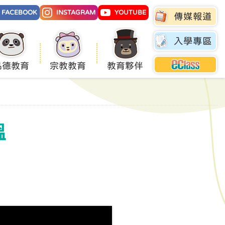
FACEBOOK
INSTAGRAM
YOUTUBE
傳媒報道
入學專區
品德教育
宗教教育
教育夥伴
溫