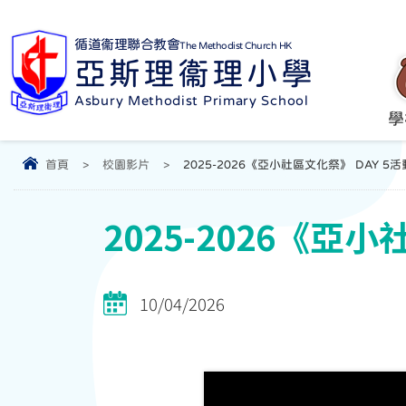
循道衞理聯合教會
The Methodist Church HK
亞斯理衞理小學
Asbury Methodist Primary School
學
首頁
>
校園影片
>
2025-2026《亞小社區文化祭》 DAY 5
2025-2026《亞
10/04/2026