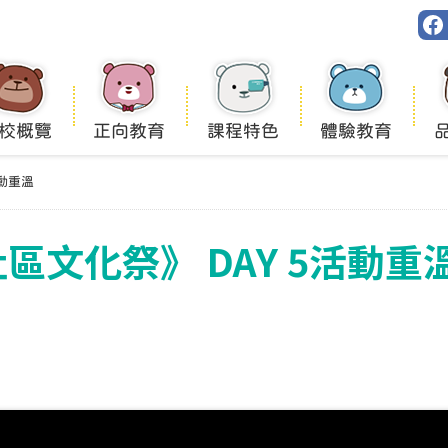
校概覽
正向教育
課程特色
體驗教育
活動重溫
小社區文化祭》 DAY 5活動重