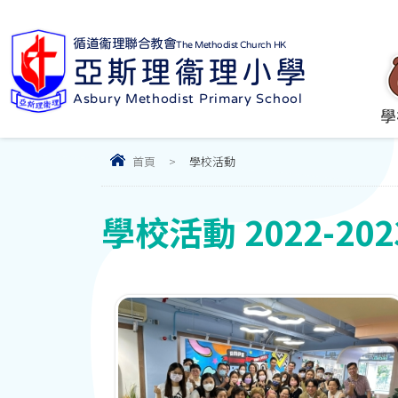
循道衞理聯合教會
The Methodist Church HK
亞斯理衞理小學
Asbury Methodist Primary School
學
首頁
>
學校活動
學校活動 2022-202