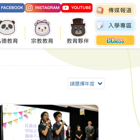
FACEBOOK
INSTAGRAM
YOUTUBE
傳媒報道
入學專區
品德教育
宗教教育
教育夥伴
請選擇年度