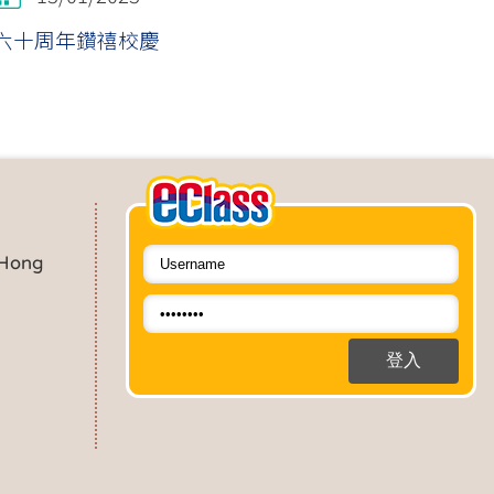
六十周年鑽禧校慶
 Hong