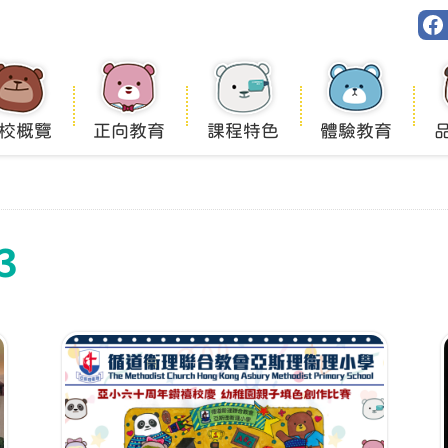
校概覽
正向教育
課程特色
體驗教育
3