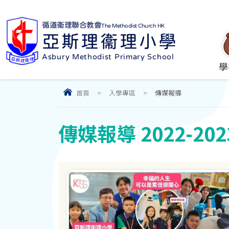
循道衞理聯合教會
The Methodist Church HK
亞斯理衞理小學
Asbury Methodist Primary School
學
首頁
>
入學專區
>
傳媒報導
傳媒報導 2022-202