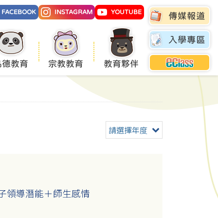
FACEBOOK
INSTAGRAM
YOUTUBE
傳媒報道
入學專區
品德教育
宗教教育
教育夥伴
請選擇年度
孩子領導潛能＋師生感情