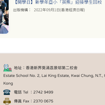
【開學日】新學年亞小「英熊」迎接學生回校
2022年09月1日(香港經濟日報)
地址：香港新界葵涌荔景邨第二校舍
Estate School No. 2, Lai King Estate, Kwai Chung, N.T.,
Kong
電話 Tel ：2742 9499
傳真 Fax：2370 0675