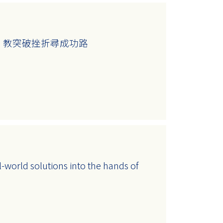
 教突破挫折尋成功路
world solutions into the hands of