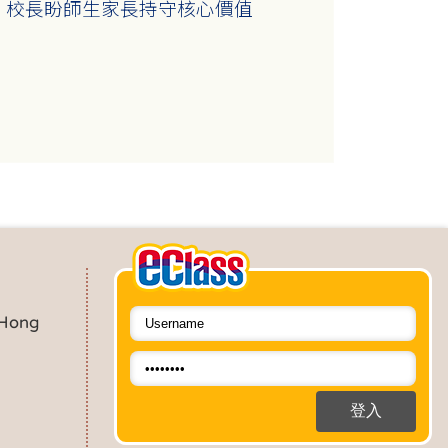
 校長盼師生家長持守核心價值
 Hong