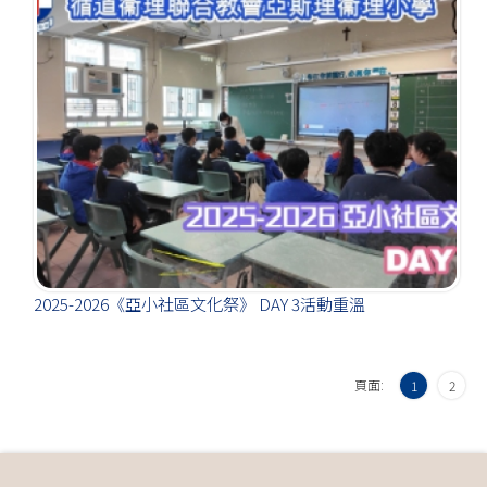
2025-2026《亞小社區文化祭》 DAY 3活動重溫
頁面:
1
2