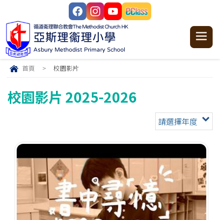
循道衞理聯合教會
The Methodist Church HK
亞斯理衞理小學
Asbury Methodist Primary School
首頁
>
校園影片
校園影片 2025-2026
請選擇年度